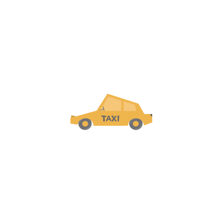
(4.3) ⭐⭐⭐⭐⭐
(4.5) ⭐⭐⭐⭐⭐
(4.5) ⭐⭐⭐⭐⭐
(4.4) ⭐⭐⭐⭐⭐